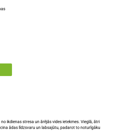
nas
o ikdienas stresa un ārējās vides ietekmes. Vieglā, ātri
eicina ādas līdzsvaru un labsajūtu, padarot to noturīgāku