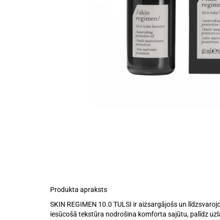
Produkta apraksts
SKIN REGIMEN 10.0 TULSI ir aizsargājošs un līdzsvarojošs
iesūcošā tekstūra nodrošina komforta sajūtu, palīdz uzla