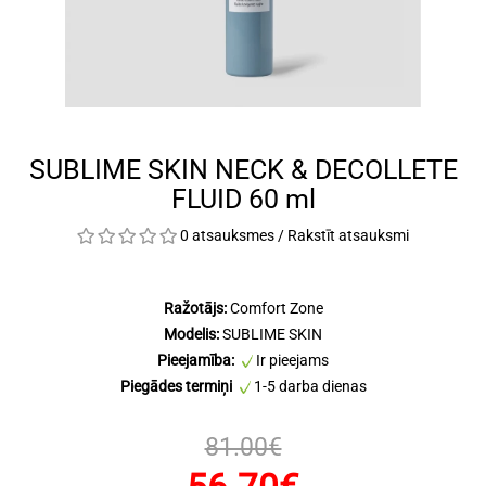
SUBLIME SKIN NECK & DECOLLETE
FLUID 60 ml
0 atsauksmes
/
Rakstīt atsauksmi
Ražotājs:
Comfort Zone
Modelis:
SUBLIME SKIN
Pieejamība:
Ir pieejams
Piegādes termiņi
1-5 darba dienas
81.00€