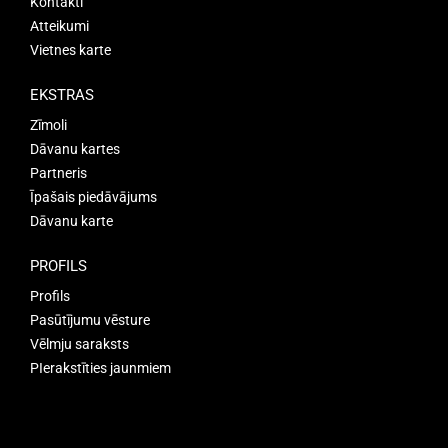
Kontakti
Atteikumi
Vietnes karte
EKSTRAS
Zīmoli
Dāvanu kartes
Partneris
Īpašais piedāvājums
Dāvanu karte
PROFILS
Profils
Pasūtījumu vēsture
Vēlmju saraksts
PIerakstīties jaunmiem