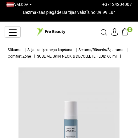
+37124204007
VALODA
Bezmaksas piegāde Baltijas valstīs no 39.99 Eur
0
Sākums
Sejas un ķermeņa kopšana
Serums/Būsteris/Šķidrums
Comfort Zone
SUBLIME SKIN NECK & DECOLLETE FLUID 60 ml