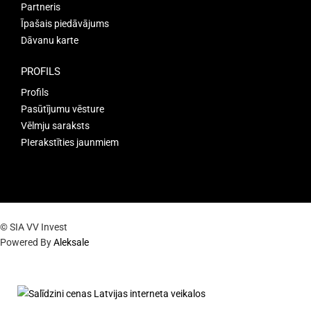
Partneris
Īpašais piedāvājums
Dāvanu karte
PROFILS
Profils
Pasūtījumu vēsture
Vēlmju saraksts
PIerakstīties jaunmiem
© SIA VV Invest
Powered By
Aleksale