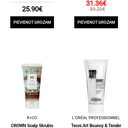
31.36€
25.90€
39.20€
PIEVIENOT GROZAM
PIEVIENOT GROZAM
R+CO
L’ORÉAL PROFESSIONNEL
CROWN Scalp Skrubis
Tecni.Art Bouncy & Tender