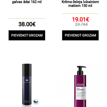
galvas ādai 162 ml
Krēms-želeja lokainiem
matiem 150 ml
19.01€
38.00€
23.76€
PIEVIENOT GROZAM
PIEVIENOT GROZAM