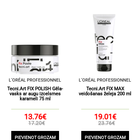
L’ORÉAL PROFESSIONNEL
L’ORÉAL PROFESSIONNEL
Tecni.Art FIX POLISH Gēla-
Tecni.Art FIX MAX
vasks ar augu izcelsmes
veidošanas želeja 200 ml
karameli 75 ml
13.76€
19.01€
17.20€
23.76€
PIEVIENOT GROZAM
PIEVIENOT GROZAM