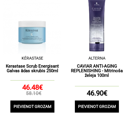
KÉRASTASE
ALTERNA
Kerastase Scrub Energisant
CAVIAR ANTI-AGING
Galvas ādas skrubis 250ml
REPLENISHING - Mitrinoša
želeja 100ml
46.48€
46.90€
58.10€
PIEVIENOT GROZAM
PIEVIENOT GROZAM