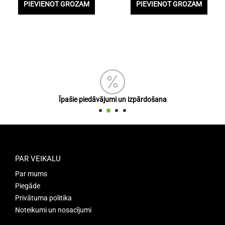
PIEVIENOT GROZAM
PIEVIENOT GROZAM
Īpašie piedāvājumi un izpārdošana
PAR VEIKALU
Par mums
Piegāde
Privātuma politika
Noteikumi un nosacījumi