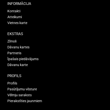
INFORMĀCIJA
Kontakti
Atteikumi
Vietnes karte
EKSTRAS
Zīmoli
Dāvanu kartes
Partneris
Īpašais piedāvājums
Dāvanu karte
PROFILS
Profils
Pasūtījumu vēsture
Vēlmju saraksts
PIerakstīties jaunmiem