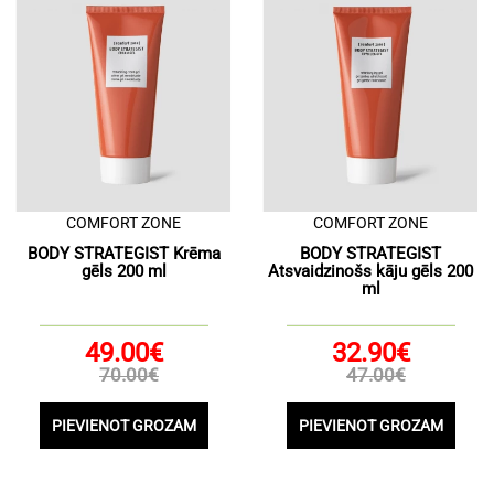
COMFORT ZONE
COMFORT ZONE
BODY STRATEGIST Krēma
BODY STRATEGIST
gēls 200 ml
Atsvaidzinošs kāju gēls 200
ml
49.00€
32.90€
70.00€
47.00€
PIEVIENOT GROZAM
PIEVIENOT GROZAM