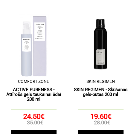
COMFORT ZONE
SKIN REGIMEN
ACTIVE PURENESS -
SKIN REGIMEN - Skūšanas
Attīrošs gels taukainai ādai
gels-putas 200 ml
200 ml
24.50€
19.60€
35.00€
28.00€