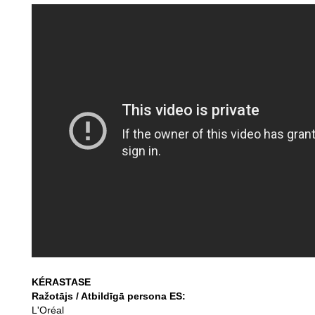
KÉRASTASE
Ražotājs / Atbildīgā persona ES:
L'Oréal