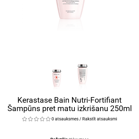
Kerastase Bain Nutri-Fortifiant
Šampūns pret matu izkrišanu 250ml
0 atsauksmes
/
Rakstīt atsauksmi