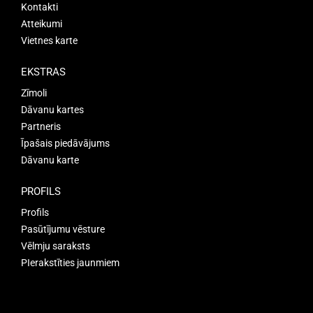
Kontakti
Atteikumi
Vietnes karte
EKSTRAS
Zīmoli
Dāvanu kartes
Partneris
Īpašais piedāvājums
Dāvanu karte
PROFILS
Profils
Pasūtījumu vēsture
Vēlmju saraksts
PIerakstīties jaunmiem