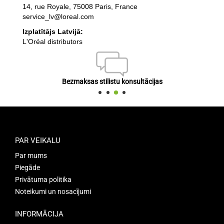
14, rue Royale, 75008 Paris, France
service_lv@loreal.com
Izplatītājs Latvijā:
L'Oréal distributors
Bezmaksas stilistu konsultācijas
PAR VEIKALU
Par mums
Piegāde
Privātuma politika
Noteikumi un nosacījumi
INFORMĀCIJA