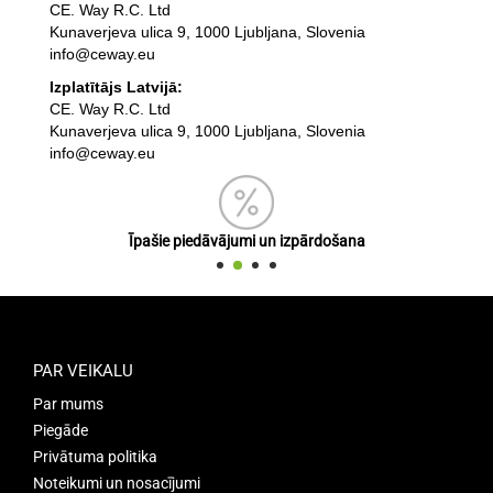
CE. Way R.C. Ltd
Kunaverjeva ulica 9, 1000 Ljubljana, Slovenia
info@ceway.eu
Izplatītājs Latvijā:
CE. Way R.C. Ltd
Kunaverjeva ulica 9, 1000 Ljubljana, Slovenia
info@ceway.eu
Īpašie piedāvājumi un izpārdošana
PAR VEIKALU
Par mums
Piegāde
Privātuma politika
Noteikumi un nosacījumi