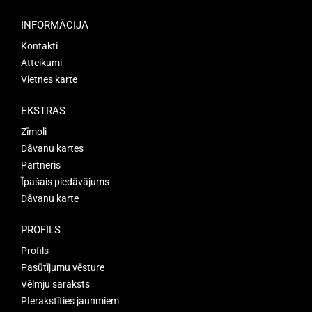
INFORMĀCIJA
Kontakti
Atteikumi
Vietnes karte
EKSTRAS
Zīmoli
Dāvanu kartes
Partneris
Īpašais piedāvājums
Dāvanu karte
PROFILS
Profils
Pasūtījumu vēsture
Vēlmju saraksts
PIerakstīties jaunmiem