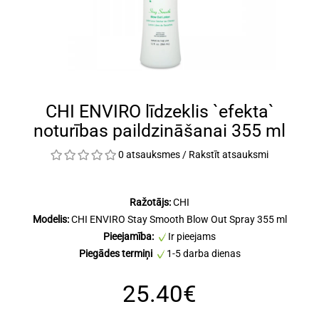
CHI ENVIRO līdzeklis `efekta`
noturības paildzināšanai 355 ml
0 atsauksmes
/
Rakstīt atsauksmi
Ražotājs:
CHI
Modelis:
CHI ENVIRO Stay Smooth Blow Out Spray 355 ml
Pieejamība:
Ir pieejams
Piegādes termiņi
1-5 darba dienas
25.40€