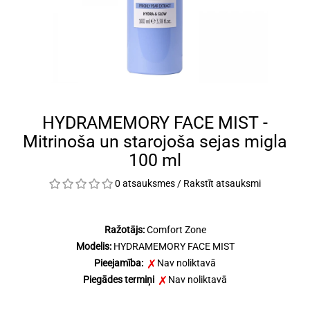
HYDRAMEMORY FACE MIST -
Mitrinoša un starojoša sejas migla
100 ml
0 atsauksmes
/
Rakstīt atsauksmi
Ražotājs:
Comfort Zone
Modelis:
HYDRAMEMORY FACE MIST
Pieejamība:
Nav noliktavā
Piegādes termiņi
Nav noliktavā