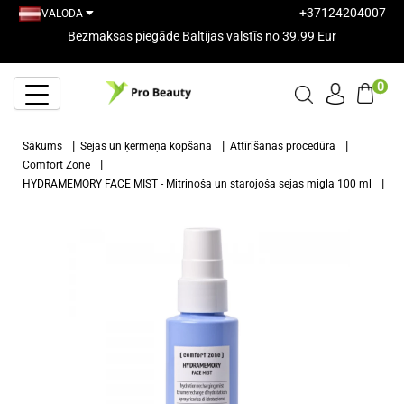
+37124204007
VALODA
Bezmaksas piegāde Baltijas valstīs no 39.99 Eur
0
Sākums
Sejas un ķermeņa kopšana
Attīrīšanas procedūra
Comfort Zone
HYDRAMEMORY FACE MIST - Mitrinoša un starojoša sejas migla 100 ml