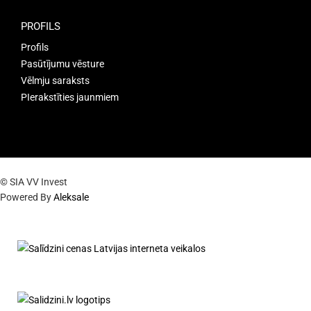
PROFILS
Profils
Pasūtījumu vēsture
Vēlmju saraksts
PIerakstīties jaunmiem
© SIA VV Invest
Powered By
Aleksale