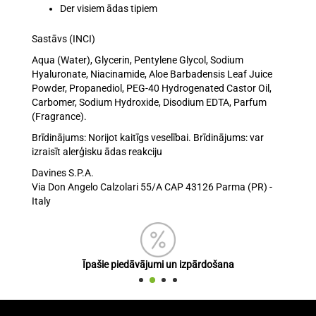
Der visiem ādas tipiem
Sastāvs (INCI)
Aqua (Water), Glycerin, Pentylene Glycol, Sodium
Hyaluronate, Niacinamide, Aloe Barbadensis Leaf Juice
Powder, Propanediol, PEG-40 Hydrogenated Castor Oil,
Carbomer, Sodium Hydroxide, Disodium EDTA, Parfum
(Fragrance).
Brīdinājums: Norijot kaitīgs veselībai. Brīdinājums: var
izraisīt alerģisku ādas reakciju
Davines S.P.A.
Via Don Angelo Calzolari 55/A CAP 43126 Parma (PR) -
Italy
Īpašie piedāvājumi un izpārdošana