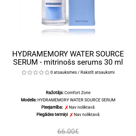
HYDRAMEMORY WATER SOURCE
SERUM - mitrinošs serums 30 ml
0 atsauksmes
/
Rakstīt atsauksmi
Ražotājs:
Comfort Zone
Modelis:
HYDRAMEMORY WATER SOURCE SERUM
Pieejamība:
Nav noliktavā
Piegādes termiņi
Nav noliktavā
66.00€