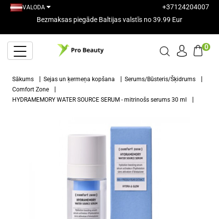
+37124204007
VALODA
Bezmaksas piegāde Baltijas valstīs no 39.99 Eur
0
Sākums
Sejas un ķermeņa kopšana
Serums/Būsteris/Šķidrums
Comfort Zone
HYDRAMEMORY WATER SOURCE SERUM - mitrinošs serums 30 ml