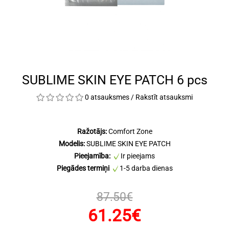
SUBLIME SKIN EYE PATCH 6 pcs
0 atsauksmes
/
Rakstīt atsauksmi
Ražotājs:
Comfort Zone
Modelis:
SUBLIME SKIN EYE PATCH
Pieejamība:
Ir pieejams
Piegādes termiņi
1-5 darba dienas
87.50€
61.25€