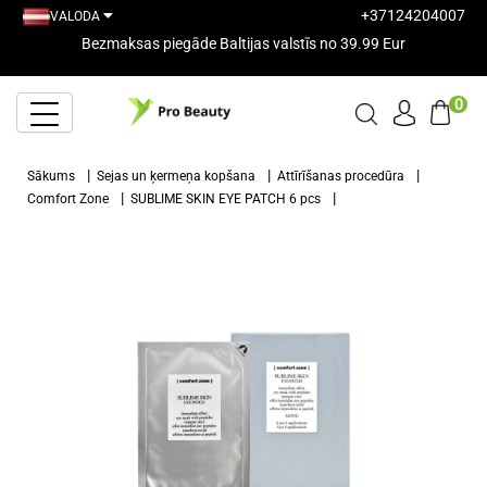
+37124204007
VALODA
Bezmaksas piegāde Baltijas valstīs no 39.99 Eur
0
Sākums
Sejas un ķermeņa kopšana
Attīrīšanas procedūra
Comfort Zone
SUBLIME SKIN EYE PATCH 6 pcs