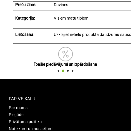
Preču zīme:
Davines
Kategorija:
Visiem matu tipiem
Lietošana:
Uzklājiet nelielu produkta daudzumu sausos
Īpašie piedāvājumi un izpārdošana
PAR VEIKALU
Par mums
Piegāde
Privātuma politika
Noteikumi un nosacījumi