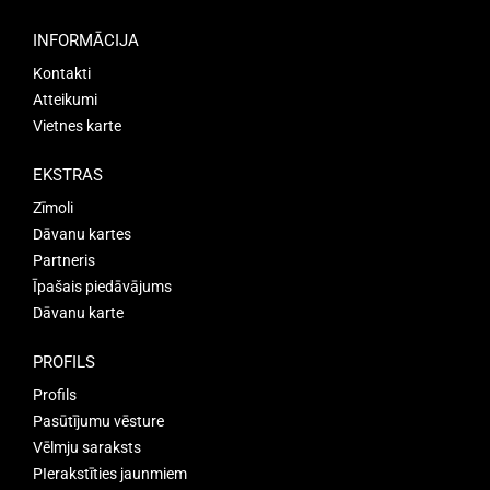
INFORMĀCIJA
Kontakti
Atteikumi
Vietnes karte
EKSTRAS
Zīmoli
Dāvanu kartes
Partneris
Īpašais piedāvājums
Dāvanu karte
PROFILS
Profils
Pasūtījumu vēsture
Vēlmju saraksts
PIerakstīties jaunmiem