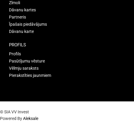
Zīmoli
Dāvanu kartes
Partneris
Īpašais piedāvājums
Dāvanu karte
PROFILS
Profils
Pasūtījumu vēsture
Vēlmju saraksts
PIerakstīties jaunmiem
© SIA VV Invest
Powered By
Aleksale