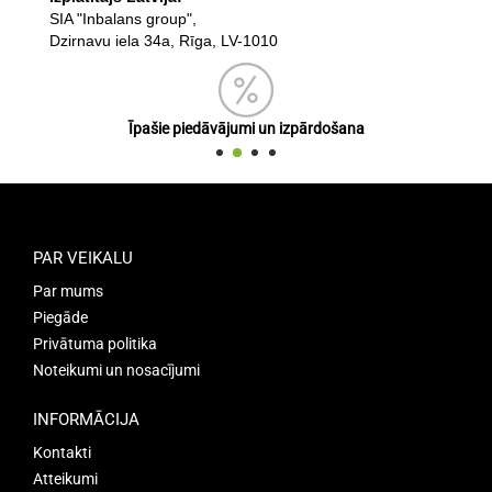
SIA "Inbalans group",
Dzirnavu iela 34a, Rīga, LV-1010
Īpašie piedāvājumi un izpārdošana
PAR VEIKALU
Par mums
Piegāde
Privātuma politika
Noteikumi un nosacījumi
INFORMĀCIJA
Kontakti
Atteikumi