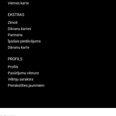
Vietnes karte
EKSTRAS
Zīmoli
Dāvanu kartes
Partneris
Īpašais piedāvājums
Dāvanu karte
PROFILS
Profils
Pasūtījumu vēsture
Vēlmju saraksts
PIerakstīties jaunmiem