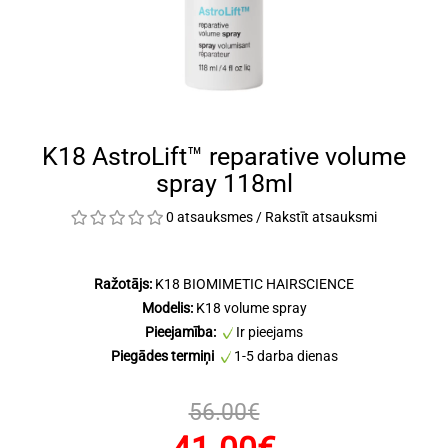
K18 AstroLift™ reparative volume
spray 118ml
0 atsauksmes
/
Rakstīt atsauksmi
Ražotājs:
K18 BIOMIMETIC HAIRSCIENCE
Modelis:
K18 volume spray
Pieejamība:
Ir pieejams
Piegādes termiņi
1-5 darba dienas
56.00€