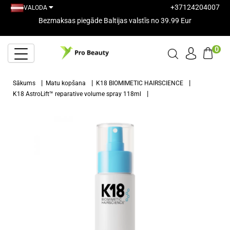
+37124204007
VALODA
Bezmaksas piegāde Baltijas valstīs no 39.99 Eur
0
Sākums
Matu kopšana
K18 BIOMIMETIC HAIRSCIENCE
K18 AstroLift™ reparative volume spray 118ml