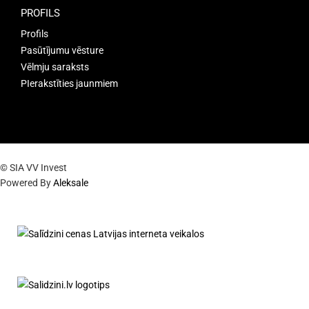
PROFILS
Profils
Pasūtījumu vēsture
Vēlmju saraksts
PIerakstīties jaunmiem
© SIA VV Invest
Powered By
Aleksale