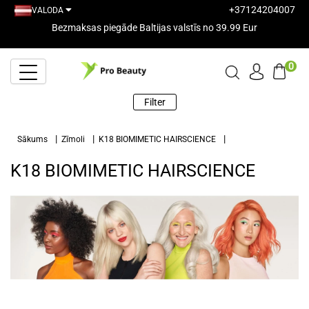
+37124204007
VALODA
Bezmaksas piegāde Baltijas valstīs no 39.99 Eur
0
Filter
Sākums
Zīmoli
K18 BIOMIMETIC HAIRSCIENCE
K18 BIOMIMETIC HAIRSCIENCE