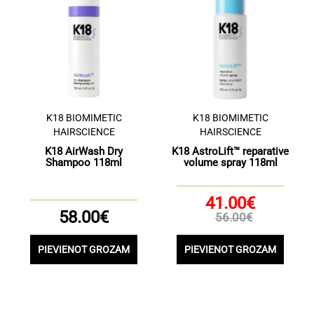
K18 BIOMIMETIC
K18 BIOMIMETIC
HAIRSCIENCE
HAIRSCIENCE
K18 AirWash Dry
K18 AstroLift™ reparative
Shampoo 118ml
volume spray 118ml
41.00€
58.00€
56.00€
PIEVIENOT GROZAM
PIEVIENOT GROZAM