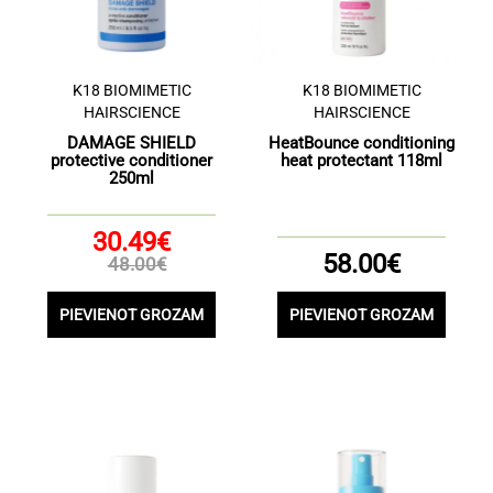
K18 BIOMIMETIC
K18 BIOMIMETIC
HAIRSCIENCE
HAIRSCIENCE
DAMAGE SHIELD
HeatBounce conditioning
protective conditioner
heat protectant 118ml
250ml
30.49€
58.00€
48.00€
PIEVIENOT GROZAM
PIEVIENOT GROZAM