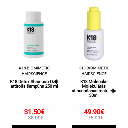
K18 BIOMIMETIC
K18 BIOMIMETIC
HAIRSCIENCE
HAIRSCIENCE
K18 Detox Shampoo Dziļi
K18 Molecular
attīrošs šampūns 250 ml
Molekulārās
atjaunošanas matu eļļa
30ml
31.50€
49.90€
38.00€
75.00€