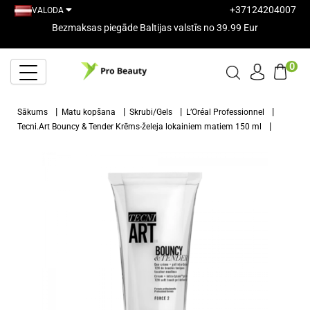
+37124204007
VALODA
Bezmaksas piegāde Baltijas valstīs no 39.99 Eur
0
Sākums
Matu kopšana
Skrubi/Gels
L’Oréal Professionnel
Tecni.Art Bouncy & Tender Krēms-želeja lokainiem matiem 150 ml