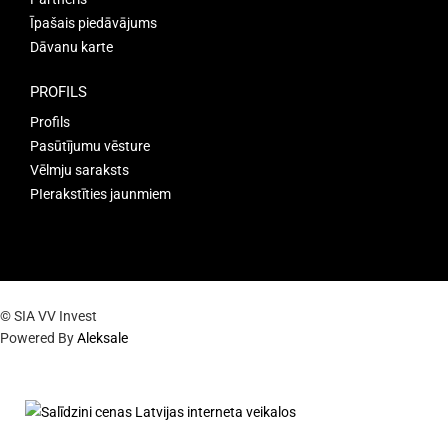
Īpašais piedāvājums
Dāvanu karte
PROFILS
Profils
Pasūtījumu vēsture
Vēlmju saraksts
PIerakstīties jaunmiem
© SIA VV Invest
Powered By
Aleksale