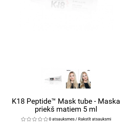
K18 Peptide™ Mask tube - Maska
priekš matiem 5 ml
0 atsauksmes
/
Rakstīt atsauksmi