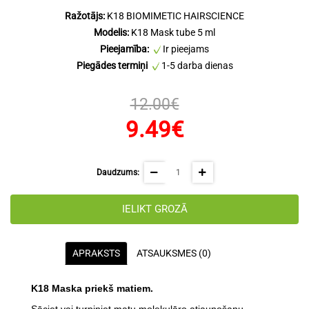
Ražotājs:
K18 BIOMIMETIC HAIRSCIENCE
Modelis:
K18 Mask tube 5 ml
Pieejamība:
Ir pieejams
Piegādes termiņi
1-5 darba dienas
12.00€
9.49€
Daudzums:
IELIKT GROZĀ
APRAKSTS
ATSAUKSMES (0)
K18
Maska priekš matiem.