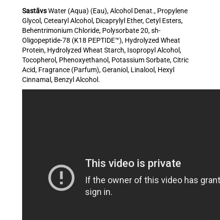
Sastāvs
Water (Aqua) (Eau), Alcohol Denat., Propylene
Glycol, Cetearyl Alcohol, Dicaprylyl Ether, Cetyl Esters,
Behentrimonium Chloride, Polysorbate 20, sh-
Oligopeptide-78 (K18 PEPTIDE™), Hydrolyzed Wheat
Protein, Hydrolyzed Wheat Starch, Isopropyl Alcohol,
Tocopherol, Phenoxyethanol, Potassium Sorbate, Citric
Acid, Fragrance (Parfum), Geraniol, Linalool, Hexyl
Cinnamal, Benzyl Alcohol.