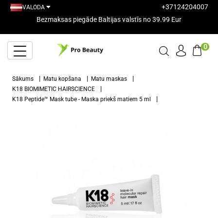
+37124204007
VALODA
Bezmaksas piegāde Baltijas valstīs no 39.99 Eur
0
Sākums
Matu kopšana
Matu maskas
K18 BIOMIMETIC HAIRSCIENCE
K18 Peptide™ Mask tube - Maska priekš matiem 5 ml