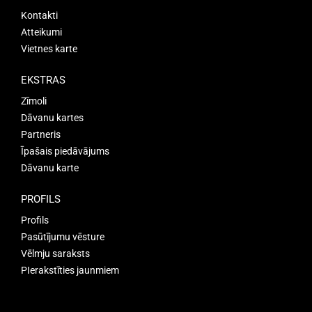
Kontakti
Atteikumi
Vietnes karte
EKSTRAS
Zīmoli
Dāvanu kartes
Partneris
Īpašais piedāvājums
Dāvanu karte
PROFILS
Profils
Pasūtījumu vēsture
Vēlmju saraksts
PIerakstīties jaunmiem