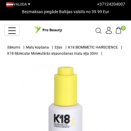
+37124204007
VALODA
Bezmaksas piegāde Baltijas valstīs no 39.99 Eur
0
Sākums
Matu kopšana
Eļļas
K18 BIOMIMETIC HAIRSCIENCE
K18 Molecular Molekulārās atjaunošanas matu eļļa 30ml